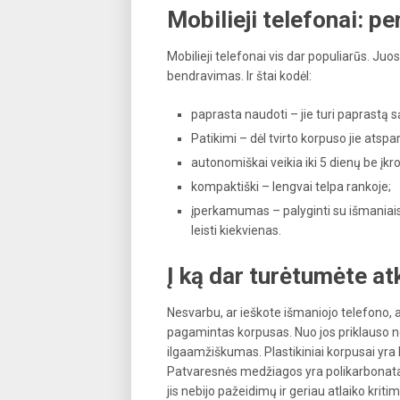
Mobilieji telefonai: p
Mobilieji telefonai vis dar populiarūs. Ju
bendravimas. Ir štai kodėl:
paprasta naudoti – jie turi paprastą są
Patikimi – dėl tvirto korpuso jie atspa
autonomiškai veikia iki 5 dienų be įkr
kompaktiški – lengvai telpa rankoje;
įperkamumas – palyginti su išmaniaisia
leisti kiekvienas.
Į ką dar turėtumėte at
Nesvarbu, ar ieškote išmaniojo telefono, ar
pagamintas korpusas. Nuo jos priklauso ne 
ilgaamžiškumas. Plastikiniai korpusai yr
Patvaresnės medžiagos yra polikarbonatas,
jis nebijo pažeidimų ir geriau atlaiko krit