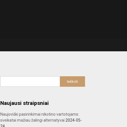
Naujausi straipsniai
Naujoviški pasirinkimai nikotino vartotojams:
sveikatai mažiau žalingi alternatyvai
2024-05-
24