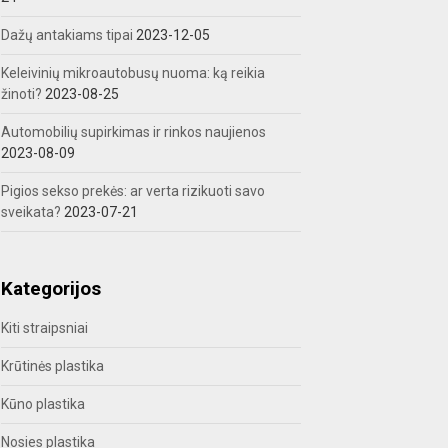
Dažų antakiams tipai
2023-12-05
Keleivinių mikroautobusų nuoma: ką reikia
žinoti?
2023-08-25
Automobilių supirkimas ir rinkos naujienos
2023-08-09
Pigios sekso prekės: ar verta rizikuoti savo
sveikata?
2023-07-21
Kategorijos
Kiti straipsniai
Krūtinės plastika
Kūno plastika
Nosies plastika