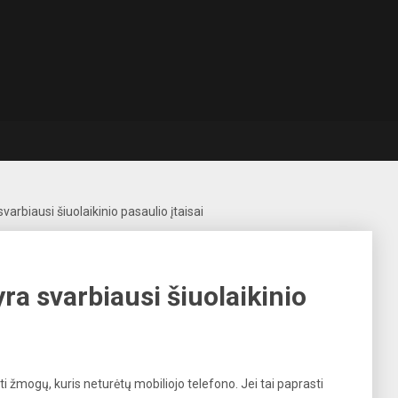
svarbiausi šiuolaikinio pasaulio įtaisai
yra svarbiausi šiuolaikinio
i žmogų, kuris neturėtų mobiliojo telefono. Jei tai paprasti