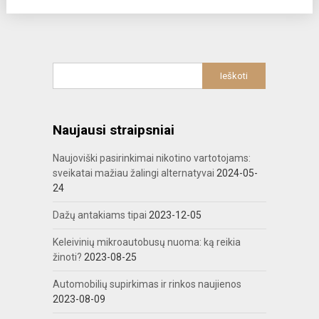
Naujausi straipsniai
Naujoviški pasirinkimai nikotino vartotojams:
sveikatai mažiau žalingi alternatyvai
2024-05-
24
Dažų antakiams tipai
2023-12-05
Keleivinių mikroautobusų nuoma: ką reikia
žinoti?
2023-08-25
Automobilių supirkimas ir rinkos naujienos
2023-08-09