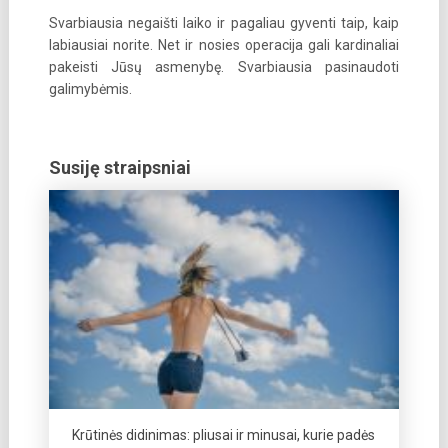
Svarbiausia negaišti laiko ir pagaliau gyventi taip, kaip
labiausiai norite. Net ir nosies operacija gali kardinaliai
pakeisti Jūsų asmenybę. Svarbiausia pasinaudoti
galimybėmis.
Susiję straipsniai
Krūtinės didinimas: pliusai ir minusai, kurie padės