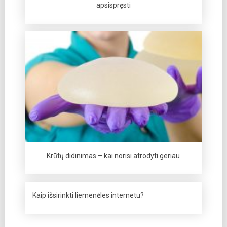
apsispręsti
Krūtų didinimas – kai norisi atrodyti geriau
Kaip išsirinkti liemenėles internetu?