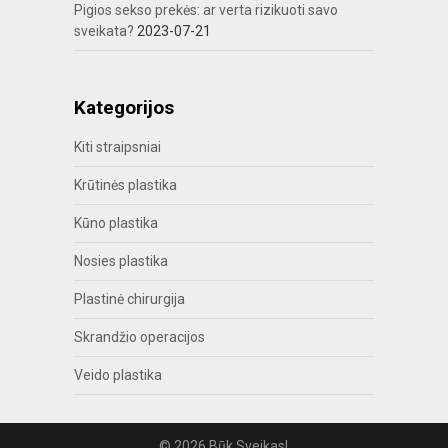
Pigios sekso prekės: ar verta rizikuoti savo
sveikata?
2023-07-21
Kategorijos
Kiti straipsniai
Krūtinės plastika
Kūno plastika
Nosies plastika
Plastinė chirurgija
Skrandžio operacijos
Veido plastika
© 2026 Būk Sveikas!