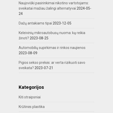
Naujoviški pasirinkimai nikotino vartotojams:
sveikatai mažiau žalingi alternatyvai
2024-05-
24
Dažų antakiams tipai
2023-12-05
Keleivinių mikroautobusų nuoma: ką reikia
žinoti?
2023-08-25
Automobilių supirkimas ir rinkos naujienos
2023-08-09
Pigios sekso prekės: ar verta rizikuoti savo
sveikata?
2023-07-21
Kategorijos
Kiti straipsniai
Krūtinės plastika