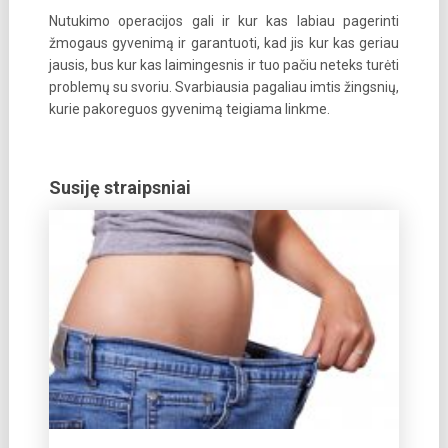
Nutukimo operacijos gali ir kur kas labiau pagerinti
žmogaus gyvenimą ir garantuoti, kad jis kur kas geriau
jausis, bus kur kas laimingesnis ir tuo pačiu neteks turėti
problemų su svoriu. Svarbiausia pagaliau imtis žingsnių,
kurie pakoreguos gyvenimą teigiama linkme.
Susiję straipsniai