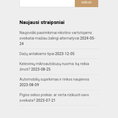
Naujausi straipsniai
Naujoviški pasirinkimai nikotino vartotojams:
sveikatai mažiau žalingi alternatyvai
2024-05-
24
Dažų antakiams tipai
2023-12-05
Keleivinių mikroautobusų nuoma: ką reikia
žinoti?
2023-08-25
Automobilių supirkimas ir rinkos naujienos
2023-08-09
Pigios sekso prekės: ar verta rizikuoti savo
sveikata?
2023-07-21