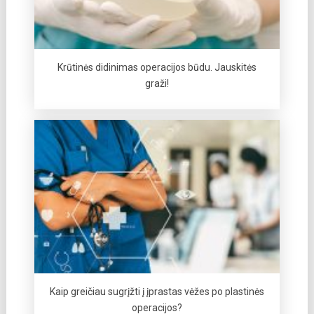
Krūtinės didinimas operacijos būdu. Jauskitės
graži!
Kaip greičiau sugrįžti į įprastas vėžes po plastinės
operacijos?