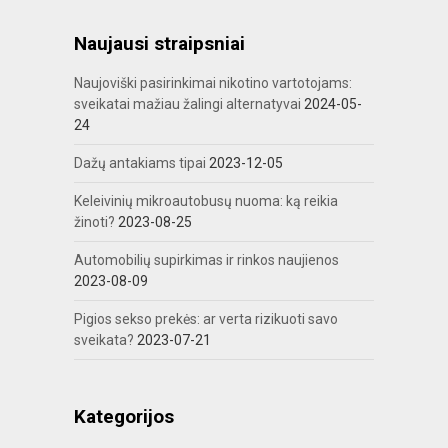
Naujausi straipsniai
Naujoviški pasirinkimai nikotino vartotojams:
sveikatai mažiau žalingi alternatyvai
2024-05-
24
Dažų antakiams tipai
2023-12-05
Keleivinių mikroautobusų nuoma: ką reikia
žinoti?
2023-08-25
Automobilių supirkimas ir rinkos naujienos
2023-08-09
Pigios sekso prekės: ar verta rizikuoti savo
sveikata?
2023-07-21
Kategorijos