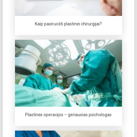
Kaip pasiruošti plastinei chirurgijai?
Plastinės operacijos – geriausias psichologas