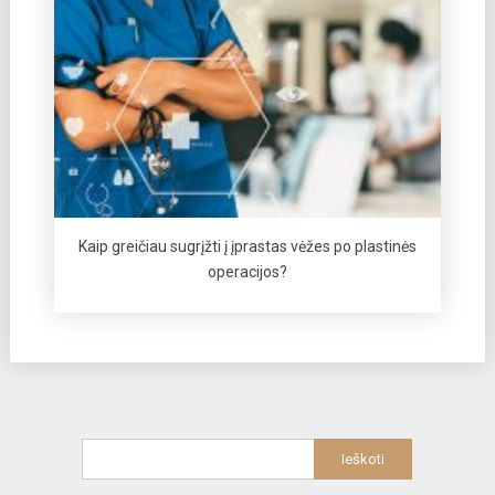
Kaip greičiau sugrįžti į įprastas vėžes po plastinės
operacijos?